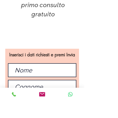
primo consulto
gratuito
Inserisci i dati richiesti e premi Invia
Invia