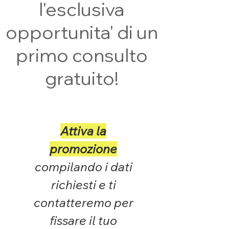
l'esclusiva
opportunita' di un
primo consulto
gratuito!
Attiva la
promozione
compilando i dati
richiesti e ti
contatteremo per
fissare il tuo